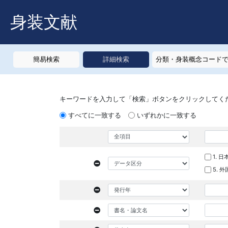
身装文献
簡易検索
詳細検索
分類・身装概念コード
キーワードを入力して「検索」ボタンをクリックしてく
すべてに一致する
いずれかに一致する
1. 
5. 