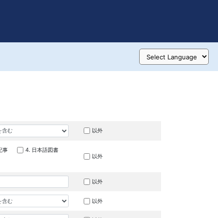
以外
記事
4. 日本語図書
以外
以外
以外