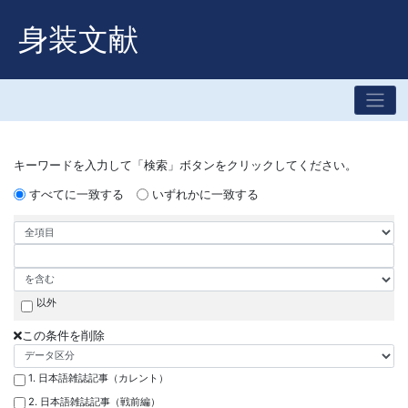
身装文献
キーワードを入力して「検索」ボタンをクリックしてください。
すべてに一致する
いずれかに一致する
以外
この条件を削除
1. 日本語雑誌記事（カレント）
2. 日本語雑誌記事（戦前編）