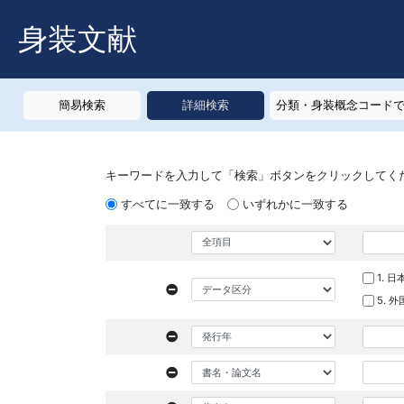
身装文献
簡易検索
詳細検索
分類・身装概念コード
キーワードを入力して「検索」ボタンをクリックしてく
すべてに一致する
いずれかに一致する
1. 
5. 