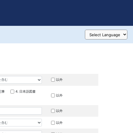
以外
記事
4. 日本語図書
以外
以外
以外