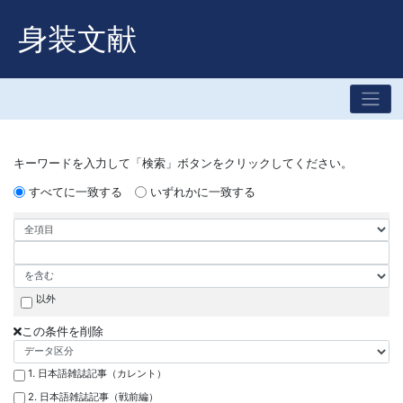
身装文献
キーワードを入力して「検索」ボタンをクリックしてください。
すべてに一致する
いずれかに一致する
以外
この条件を削除
1. 日本語雑誌記事（カレント）
2. 日本語雑誌記事（戦前編）