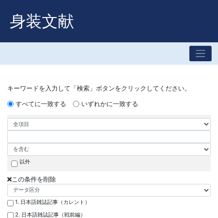
身装文献
キーワードを入力して「検索」ボタンをクリックしてください。
すべてに一致する
いずれかに一致する
以外
この条件を削除
1. 日本語雑誌記事（カレント）
2. 日本語雑誌記事（戦前編）