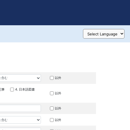
以外
記事
4. 日本語図書
以外
以外
以外