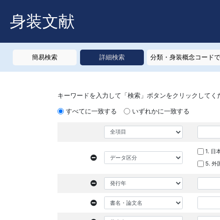
身装文献
簡易検索
詳細検索
分類・身装概念コード
キーワードを入力して「検索」ボタンをクリックしてく
すべてに一致する
いずれかに一致する
1. 
5. 