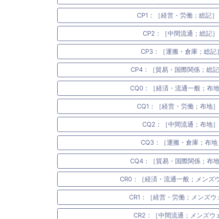
CP1：［経営・労働；総記］ (2
CP2：［中間流通；総記］ (
CP3：［運搬・倉庫；総記］ 
CP4：［貿易・国際関係；総記］ (
CQ0：［経済・流通一般；布地］ (
CQ1：［経営・労働；布地］ (1
CQ2：［中間流通；布地］ (
CQ3：［運搬・倉庫；布地］ 
CQ4：［貿易・国際関係；布地］ (
CR0：［経済・流通一般；メンズウェ
CR1：［経営・労働；メンズウェア
CR2：［中間流通；メンズウェア