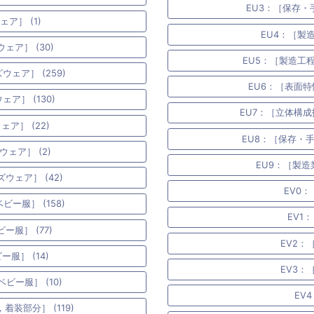
EU3：［保存・
ア］ (1)
EU4：［製
ア］ (30)
EU5：［製造工程
ェア］ (259)
EU6：［表面特
ア］ (130)
EU7：［立体構成
ア］ (22)
EU8：［保存・手
ェア］ (2)
EU9：［製造
ウェア］ (42)
EV0：
ー服］ (158)
EV1：
服］ (77)
EV2：
服］ (14)
EV3：
ー服］ (10)
EV
装部分］ (119)