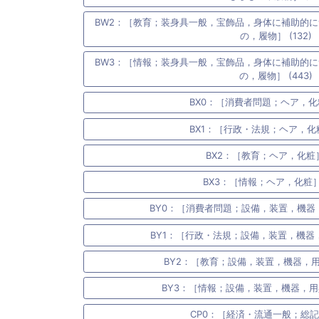
BW2：［教育；装身具一般，宝飾品，身体に補助的
の，履物］ (132)
BW3：［情報；装身具一般，宝飾品，身体に補助的
の，履物］ (443)
BX0：［消費者問題；ヘア，化粧］
BX1：［行政・法規；ヘア，化粧］
BX2：［教育；ヘア，化粧］ 
BX3：［情報；ヘア，化粧］ 
BY0：［消費者問題；設備，装置，機器，
BY1：［行政・法規；設備，装置，機器，
BY2：［教育；設備，装置，機器，用具
BY3：［情報；設備，装置，機器，用具，
CP0：［経済・流通一般；総記］ (