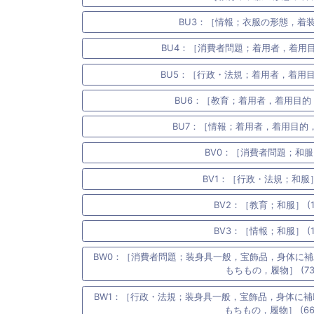
BU3：［情報；衣服の形態，着装部
BU4：［消費者問題；着用者，着用目的，
BU5：［行政・法規；着用者，着用目的，
BU6：［教育；着用者，着用目的，T
BU7：［情報；着用者，着用目的，TP
BV0：［消費者問題；和服］
BV1：［行政・法規；和服］ 
BV2：［教育；和服］ (1
BV3：［情報；和服］ (1
BW0：［消費者問題；装身具一般，宝飾品，身体に
もちもの，履物］ (73
BW1：［行政・法規；装身具一般，宝飾品，身体に
もちもの，履物］ (66