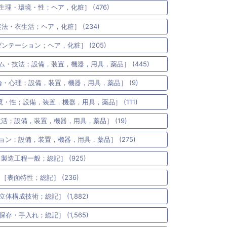
生理・環境・性；ヘア，化粧］ (476)
装法・衣生活；ヘア，化粧］ (234)
ゼンテーション；ヘア，化粧］ (205)
ム・技法；設備，装置，機器，用具，薬品］ (445)
論・心理；設備，装置，機器，用具，薬品］ (9)
・性；設備，装置，機器，用具，薬品］ (111)
活；設備，装置，機器，用具，薬品］ (19)
ョン；設備，装置，機器，用具，薬品］ (275)
［製造工程一般；総記］ (925)
：［表面特性；総記］ (236)
立体構成技術；総記］ (1,882)
保存・手入れ；総記］ (1,565)