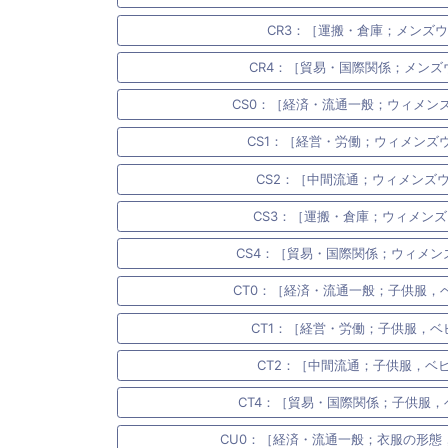
CR3：［運搬・倉庫；メンズウェ
CR4：［貿易・国際関係；メンズウェ
CS0：［経済・流通一般；ウィメンズウ
CS1：［経営・労働；ウィメンズウェ
CS2：［中間流通；ウィメンズウェ
CS3：［運搬・倉庫；ウィメンズウ
CS4：［貿易・国際関係；ウィメンズ
CT0：［経済・流通一般；子供服，ベビ
CT1：［経営・労働；子供服，ベビー
CT2：［中間流通；子供服，ベビー
CT4：［貿易・国際関係；子供服，ベビ
CU0：［経済・流通一般；衣服の形態，着