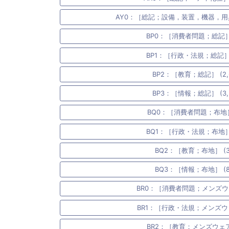
AY0：［総記；設備，装置，機器，用具
BP0：［消費者問題；総記］ (
BP1：［行政・法規；総記］ (
BP2：［教育；総記］ (2,6
BP3：［情報；総記］ (3,5
BQ0：［消費者問題；布地］ 
BQ1：［行政・法規；布地］ (
BQ2：［教育；布地］ (3
BQ3：［情報；布地］ (8
BR0：［消費者問題；メンズウェ
BR1：［行政・法規；メンズウェ
BR2：［教育；メンズウェア］