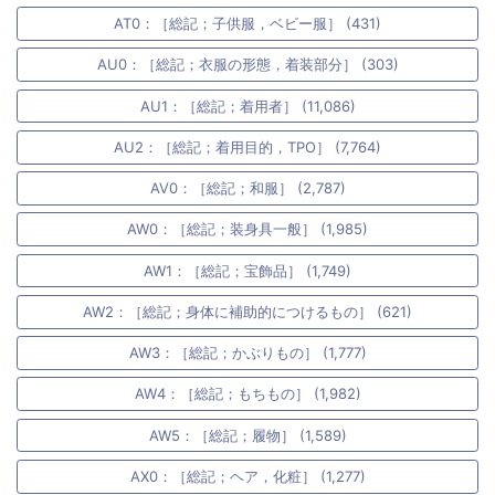
AT0：［総記；子供服，ベビー服］ (431)
AU0：［総記；衣服の形態，着装部分］ (303)
AU1：［総記；着用者］ (11,086)
AU2：［総記；着用目的，TPO］ (7,764)
AV0：［総記；和服］ (2,787)
AW0：［総記；装身具一般］ (1,985)
AW1：［総記；宝飾品］ (1,749)
AW2：［総記；身体に補助的につけるもの］ (621)
AW3：［総記；かぶりもの］ (1,777)
AW4：［総記；もちもの］ (1,982)
AW5：［総記；履物］ (1,589)
AX0：［総記；ヘア，化粧］ (1,277)