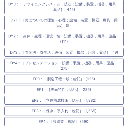
DY0：［デザイニングシステム・技法；設備，装置，機器，用具，
薬品］ (445)
DY1：［美についての理論・心理；設備，装置，機器，用具，薬
品］ (9)
DY2：［身体・生理・環境・性；設備，装置，機器，用具，薬品］
(111)
DY3：［着装法・衣生活；設備，装置，機器，用具，薬品］ (19)
DY4：［プレゼンテーション；設備，装置，機器，用具，薬品］
(275)
EP0：［製造工程一般；総記］ (925)
EP1：［表面特性；総記］ (236)
EP2：［立体構成技術；総記］ (1,882)
EP3：［保存・手入れ；総記］ (1,565)
EP4：［製造業；総記］ (590)