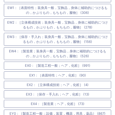
EW1：［表面特性；装身具一般，宝飾品，身体に補助的につけるも
の，かぶりもの，もちもの，履物］ (306)
EW2：［立体構成技術；装身具一般，宝飾品，身体に補助的につけ
るもの，かぶりもの，もちもの，履物］ (278)
EW3：［保存・手入れ；装身具一般，宝飾品，身体に補助的につけ
るもの，かぶりもの，もちもの，履物］ (156)
EW4：［製造業；装身具一般，宝飾品，身体に補助的につけるも
の，かぶりもの，もちもの，履物］ (526)
EX0：［製造工程一般；ヘア，化粧］ (991)
EX1：［表面特性；ヘア，化粧］ (90)
EX2：［立体構成技術；ヘア，化粧］ (4)
EX3：［保存・手入れ；ヘア，化粧］ (13)
EX4：［製造業；ヘア，化粧］ (73)
EY0：［製造工程一般；設備，装置，機器，用具，薬品］ (867)