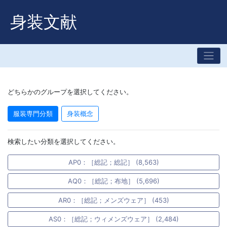
身装文献
どちらかのグループを選択してください。
服装専門分類
身装概念
検索したい分類を選択してください。
AP0：［総記；総記］ (8,563)
AQ0：［総記；布地］ (5,696)
AR0：［総記；メンズウェア］ (453)
AS0：［総記；ウィメンズウェア］ (2,484)