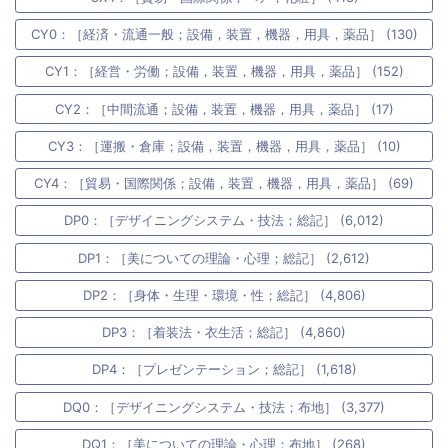
CY0：［経済・流通一般；設備，装置，機器，用具，薬品］ (130)
CY1：［経営・労働；設備，装置，機器，用具，薬品］ (152)
CY2：［中間流通；設備，装置，機器，用具，薬品］ (17)
CY3：［運搬・倉庫；設備，装置，機器，用具，薬品］ (10)
CY4：［貿易・国際関係；設備，装置，機器，用具，薬品］ (69)
DP0：［デザイニングシステム・技法；総記］ (6,012)
DP1：［美についての理論・心理；総記］ (2,612)
DP2：［身体・生理・環境・性；総記］ (4,806)
DP3：［着装法・衣生活；総記］ (4,860)
DP4：［プレゼンテーション；総記］ (1,618)
DQ0：［デザイニングシステム・技法；布地］ (3,377)
DQ1：［美についての理論・心理；布地］ (268)