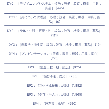
DY0：［デザイニングシステム・技法；設備，装置，機器，用具，
薬品］ (445)
DY1：［美についての理論・心理；設備，装置，機器，用具，薬
品］ (9)
DY2：［身体・生理・環境・性；設備，装置，機器，用具，薬品］
(111)
DY3：［着装法・衣生活；設備，装置，機器，用具，薬品］ (19)
DY4：［プレゼンテーション；設備，装置，機器，用具，薬品］
(275)
EP0：［製造工程一般；総記］ (925)
EP1：［表面特性；総記］ (236)
EP2：［立体構成技術；総記］ (1,882)
EP3：［保存・手入れ；総記］ (1,565)
EP4：［製造業；総記］ (590)