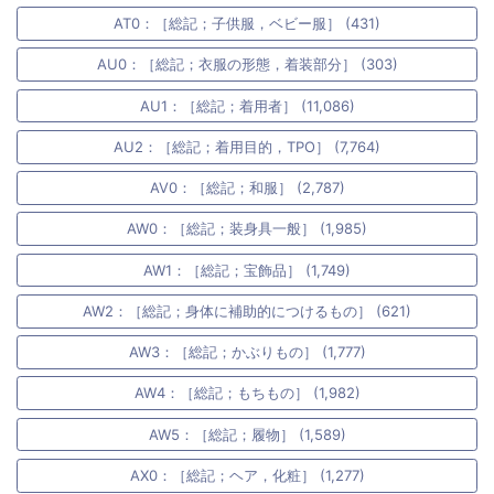
AT0：［総記；子供服，ベビー服］ (431)
AU0：［総記；衣服の形態，着装部分］ (303)
AU1：［総記；着用者］ (11,086)
AU2：［総記；着用目的，TPO］ (7,764)
AV0：［総記；和服］ (2,787)
AW0：［総記；装身具一般］ (1,985)
AW1：［総記；宝飾品］ (1,749)
AW2：［総記；身体に補助的につけるもの］ (621)
AW3：［総記；かぶりもの］ (1,777)
AW4：［総記；もちもの］ (1,982)
AW5：［総記；履物］ (1,589)
AX0：［総記；ヘア，化粧］ (1,277)