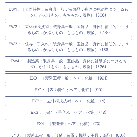
EW1：［表面特性；装身具一般，宝飾品，身体に補助的につけるも
の，かぶりもの，もちもの，履物］ (306)
EW2：［立体構成技術；装身具一般，宝飾品，身体に補助的につけ
るもの，かぶりもの，もちもの，履物］ (278)
EW3：［保存・手入れ；装身具一般，宝飾品，身体に補助的につけ
るもの，かぶりもの，もちもの，履物］ (156)
EW4：［製造業；装身具一般，宝飾品，身体に補助的につけるも
の，かぶりもの，もちもの，履物］ (526)
EX0：［製造工程一般；ヘア，化粧］ (991)
EX1：［表面特性；ヘア，化粧］ (90)
EX2：［立体構成技術；ヘア，化粧］ (4)
EX3：［保存・手入れ；ヘア，化粧］ (13)
EX4：［製造業；ヘア，化粧］ (73)
EY0：［製造工程一般；設備，装置，機器，用具，薬品］ (867)