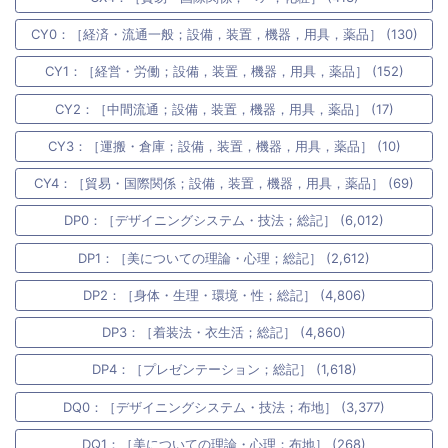
CY0：［経済・流通一般；設備，装置，機器，用具，薬品］ (130)
CY1：［経営・労働；設備，装置，機器，用具，薬品］ (152)
CY2：［中間流通；設備，装置，機器，用具，薬品］ (17)
CY3：［運搬・倉庫；設備，装置，機器，用具，薬品］ (10)
CY4：［貿易・国際関係；設備，装置，機器，用具，薬品］ (69)
DP0：［デザイニングシステム・技法；総記］ (6,012)
DP1：［美についての理論・心理；総記］ (2,612)
DP2：［身体・生理・環境・性；総記］ (4,806)
DP3：［着装法・衣生活；総記］ (4,860)
DP4：［プレゼンテーション；総記］ (1,618)
DQ0：［デザイニングシステム・技法；布地］ (3,377)
DQ1：［美についての理論・心理；布地］ (268)