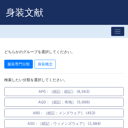
身装文献
どちらかのグループを選択してください。
服装専門分類
身装概念
検索したい分類を選択してください。
AP0：［総記；総記］ (8,563)
AQ0：［総記；布地］ (5,696)
AR0：［総記；メンズウェア］ (453)
AS0：［総記；ウィメンズウェア］ (2,484)